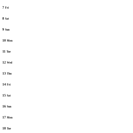
7
Fri
8
Sat
9
Sun
10
Mon
11
Tue
12
Wed
13
Thu
14
Fri
15
Sat
16
Sun
17
Mon
18
Tue