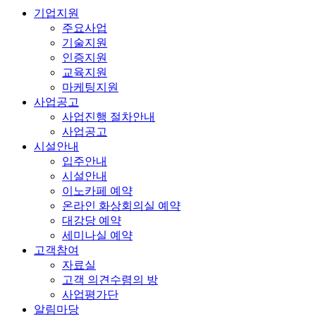
기업지원
주요사업
기술지원
인증지원
교육지원
마케팅지원
사업공고
사업진행 절차안내
사업공고
시설안내
입주안내
시설안내
이노카페 예약
온라인 화상회의실 예약
대강당 예약
세미나실 예약
고객참여
자료실
고객 의견수렴의 방
사업평가단
알림마당