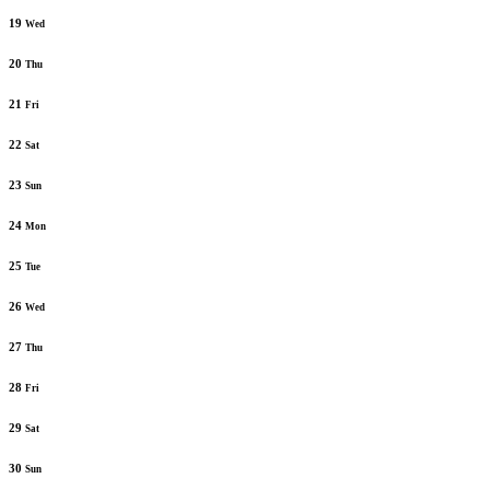
19
Wed
20
Thu
21
Fri
22
Sat
23
Sun
24
Mon
25
Tue
26
Wed
27
Thu
28
Fri
29
Sat
30
Sun