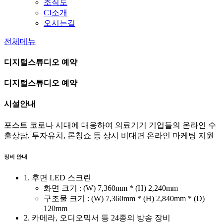
조직도
CI소개
오시는길
전체메뉴
디지털스튜디오 예약
디지털스튜디오 예약
시설안내
포스트 코로나 시대에 대응하여 의료기기 기업들의 온라인 수
출상담, 투자유치, 론칭쇼 등 상시 비대면 온라인 마케팅 지원
장비 안내
1. 후면 LED 스크린
화면 크기 : (W) 7,360mm * (H) 2,240mm
구조물 크기 : (W) 7,360mm * (H) 2,840mm * (D)
120mm
2. 카메라, 오디오믹서 등 24종의 방송 장비