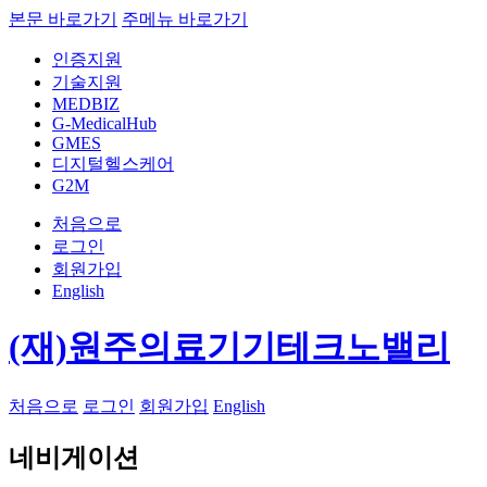
본문 바로가기
주메뉴 바로가기
인증지원
기술지원
MEDBIZ
G-MedicalHub
GMES
디지털헬스케어
G2M
처음으로
로그인
회원가입
English
(재)원주의료기기테크노밸리
처음으로
로그인
회원가입
English
네비게이션