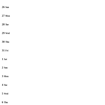
26
Sun
27
Mon
28
Tue
29
Wed
30
Thu
31
Fri
1
Sat
2
Sun
3
Mon
4
Tue
5
Wed
6
Thu