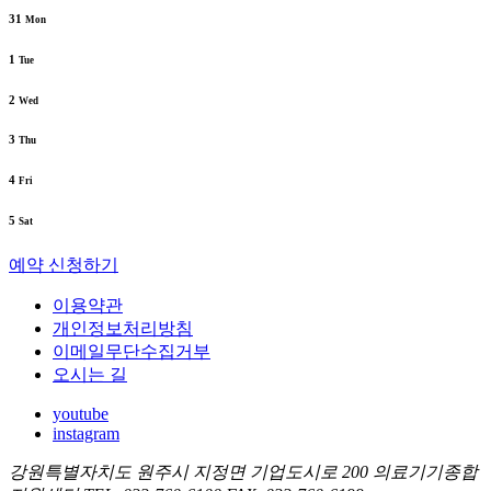
31
Mon
1
Tue
2
Wed
3
Thu
4
Fri
5
Sat
예약 신청하기
이용약관
개인정보처리방침
이메일무단수집거부
오시는 길
youtube
instagram
강원특별자치도 원주시 지정면 기업도시로 200 의료기기종합