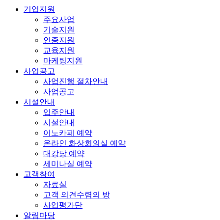
기업지원
주요사업
기술지원
인증지원
교육지원
마케팅지원
사업공고
사업진행 절차안내
사업공고
시설안내
입주안내
시설안내
이노카페 예약
온라인 화상회의실 예약
대강당 예약
세미나실 예약
고객참여
자료실
고객 의견수렴의 방
사업평가단
알림마당