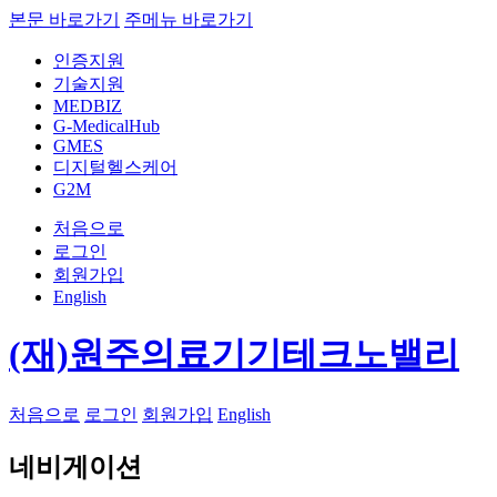
본문 바로가기
주메뉴 바로가기
인증지원
기술지원
MEDBIZ
G-MedicalHub
GMES
디지털헬스케어
G2M
처음으로
로그인
회원가입
English
(재)원주의료기기테크노밸리
처음으로
로그인
회원가입
English
네비게이션