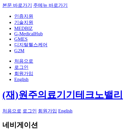
본문 바로가기
주메뉴 바로가기
인증지원
기술지원
MEDBIZ
G-MedicalHub
GMES
디지털헬스케어
G2M
처음으로
로그인
회원가입
English
(재)원주의료기기테크노밸리
처음으로
로그인
회원가입
English
네비게이션