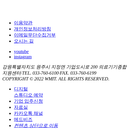
이용약관
개인정보처리방침
이메일무단수집거부
오시는 길
youtube
instagram
강원특별자치도 원주시 지정면 기업도시로 200 의료기기종합
지원센터
·
TEL. 033-760-6100
·
FAX. 033-760-6199
COPYRIGHT © 2022 WMIT. ALL RIGHTS RESERVED.
디지털
스튜디오 예약
기업 입주신청
자료실
카카오톡 채널
메드비즈
컨텐츠 상단으로 이동