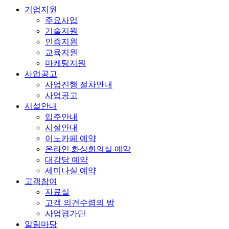
기업지원
주요사업
기술지원
인증지원
교육지원
마케팅지원
사업공고
사업진행 절차안내
사업공고
시설안내
입주안내
시설안내
이노카페 예약
온라인 화상회의실 예약
대강당 예약
세미나실 예약
고객참여
자료실
고객 의견수렴의 방
사업평가단
알림마당