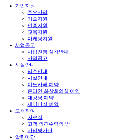
기업지원
주요사업
기술지원
인증지원
교육지원
마케팅지원
사업공고
사업진행 절차안내
사업공고
시설안내
입주안내
시설안내
이노카페 예약
온라인 화상회의실 예약
대강당 예약
세미나실 예약
고객참여
자료실
고객 의견수렴의 방
사업평가단
알림마당