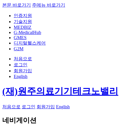
본문 바로가기
주메뉴 바로가기
인증지원
기술지원
MEDBIZ
G-MedicalHub
GMES
디지털헬스케어
G2M
처음으로
로그인
회원가입
English
(재)원주의료기기테크노밸리
처음으로
로그인
회원가입
English
네비게이션