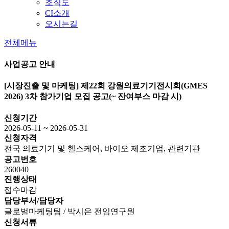
조직도
CI소개
오시는길
전체메뉴
사업공고 안내
[시장진출 및 마케팅]
제22회 강원의료기기전시회(GMES
2026) 3차 참가기업 모집 공고(~ 잔여부스 마감 시)
신청기간
2026-05-11 ~ 2026-05-31
신청자격
전국 의료기기 및 헬스케어, 바이오 제조기업, 관련기관
공고번호
260040
진행상태
접수마감
담당부서/담당자
글로벌마케팅팀 / 박시은 전임연구원
신청서류