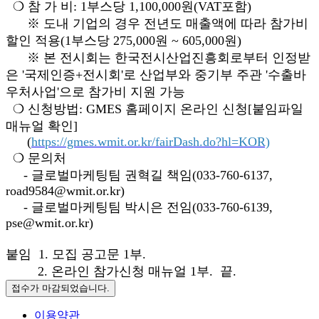
❍ 참 가 비: 1부스당 1,100,000원(VAT포함)
※ 도내 기업의 경우 전년도 매출액에 따라 참가비
할인 적용(1부스당 275,000원 ~ 605,000원)
※ 본 전시회는 한국전시산업진흥회로부터 인정받
은 '국제인증+전시회'로 산업부와 중기부 주관 '수출바
우처사업'으로 참가비 지원 가능
❍ 신청방법: GMES 홈페이지 온라인 신청[붙임파일
매뉴얼 확인]
(
https://gmes.wmit.or.kr/fairDash.do?hl=KOR)
❍ 문의처
- 글로벌마케팅팀 권혁길 책임(033-760-6137,
road9584@wmit.or.kr)
- 글로벌마케팅팀 박시은 전임(033-760-6139,
pse@wmit.or.kr)
붙임 1. 모집 공고문 1부.
2. 온라인 참가신청 매뉴얼 1부. 끝.
접수가 마감되었습니다.
이용약관