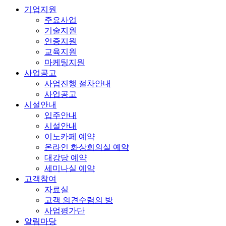
기업지원
주요사업
기술지원
인증지원
교육지원
마케팅지원
사업공고
사업진행 절차안내
사업공고
시설안내
입주안내
시설안내
이노카페 예약
온라인 화상회의실 예약
대강당 예약
세미나실 예약
고객참여
자료실
고객 의견수렴의 방
사업평가단
알림마당