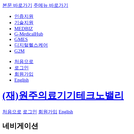
본문 바로가기
주메뉴 바로가기
인증지원
기술지원
MEDBIZ
G-MedicalHub
GMES
디지털헬스케어
G2M
처음으로
로그인
회원가입
English
(재)원주의료기기테크노밸리
처음으로
로그인
회원가입
English
네비게이션