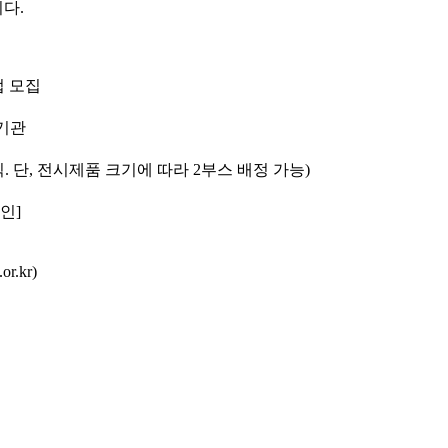
다.
업 모집
련기관
 단, 전시제품 크기에 따라 2부스 배정 가능)
인]
.kr)