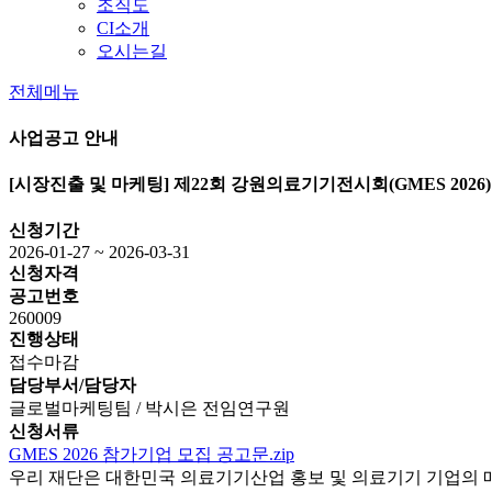
조직도
CI소개
오시는길
전체메뉴
사업공고 안내
[시장진출 및 마케팅]
제22회 강원의료기기전시회(GMES 2026) 
신청기간
2026-01-27 ~ 2026-03-31
신청자격
공고번호
260009
진행상태
접수마감
담당부서/담당자
글로벌마케팅팀 / 박시은 전임연구원
신청서류
GMES 2026 참가기업 모집 공고문.zip
우리 재단은 대한민국 의료기기산업 홍보 및 의료기기 기업의 매출