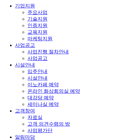
기업지원
주요사업
기술지원
인증지원
교육지원
마케팅지원
사업공고
사업진행 절차안내
사업공고
시설안내
입주안내
시설안내
이노카페 예약
온라인 화상회의실 예약
대강당 예약
세미나실 예약
고객참여
자료실
고객 의견수렴의 방
사업평가단
알림마당