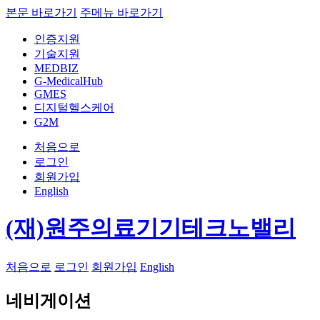
본문 바로가기
주메뉴 바로가기
인증지원
기술지원
MEDBIZ
G-MedicalHub
GMES
디지털헬스케어
G2M
처음으로
로그인
회원가입
English
(재)원주의료기기테크노밸리
처음으로
로그인
회원가입
English
네비게이션