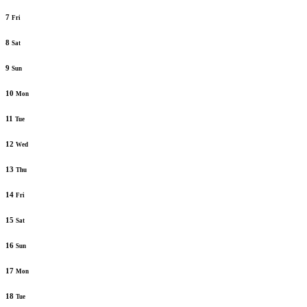
7
Fri
8
Sat
9
Sun
10
Mon
11
Tue
12
Wed
13
Thu
14
Fri
15
Sat
16
Sun
17
Mon
18
Tue