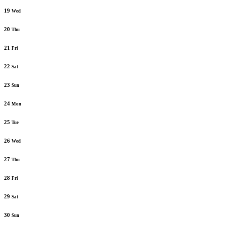
19
Wed
20
Thu
21
Fri
22
Sat
23
Sun
24
Mon
25
Tue
26
Wed
27
Thu
28
Fri
29
Sat
30
Sun