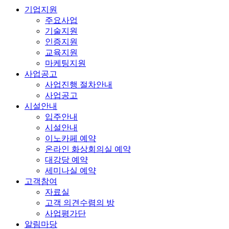
기업지원
주요사업
기술지원
인증지원
교육지원
마케팅지원
사업공고
사업진행 절차안내
사업공고
시설안내
입주안내
시설안내
이노카페 예약
온라인 화상회의실 예약
대강당 예약
세미나실 예약
고객참여
자료실
고객 의견수렴의 방
사업평가단
알림마당