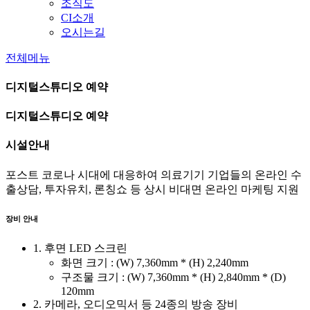
조직도
CI소개
오시는길
전체메뉴
디지털스튜디오 예약
디지털스튜디오 예약
시설안내
포스트 코로나 시대에 대응하여 의료기기 기업들의 온라인 수
출상담, 투자유치, 론칭쇼 등 상시 비대면 온라인 마케팅 지원
장비 안내
1. 후면 LED 스크린
화면 크기 : (W) 7,360mm * (H) 2,240mm
구조물 크기 : (W) 7,360mm * (H) 2,840mm * (D)
120mm
2. 카메라, 오디오믹서 등 24종의 방송 장비