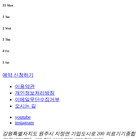
31
Mon
1
Tue
2
Wed
3
Thu
4
Fri
5
Sat
예약 신청하기
이용약관
개인정보처리방침
이메일무단수집거부
오시는 길
youtube
instagram
강원특별자치도 원주시 지정면 기업도시로 200 의료기기종합