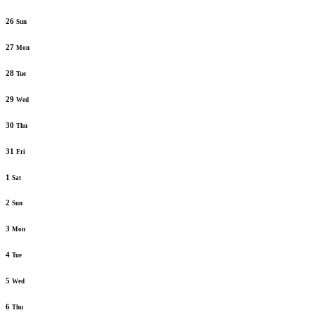
26
Sun
27
Mon
28
Tue
29
Wed
30
Thu
31
Fri
1
Sat
2
Sun
3
Mon
4
Tue
5
Wed
6
Thu