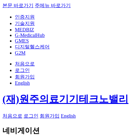
본문 바로가기
주메뉴 바로가기
인증지원
기술지원
MEDBIZ
G-MedicalHub
GMES
디지털헬스케어
G2M
처음으로
로그인
회원가입
English
(재)원주의료기기테크노밸리
처음으로
로그인
회원가입
English
네비게이션