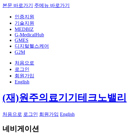
본문 바로가기
주메뉴 바로가기
인증지원
기술지원
MEDBIZ
G-MedicalHub
GMES
디지털헬스케어
G2M
처음으로
로그인
회원가입
English
(재)원주의료기기테크노밸리
처음으로
로그인
회원가입
English
네비게이션