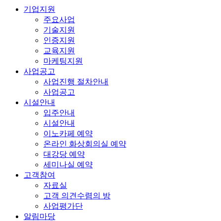
기업지원
주요사업
기술지원
인증지원
교육지원
마케팅지원
사업공고
사업진행 절차안내
사업공고
시설안내
입주안내
시설안내
이노카페 예약
온라인 화상회의실 예약
대강당 예약
세미나실 예약
고객참여
자료실
고객 의견수렴의 방
사업평가단
알림마당