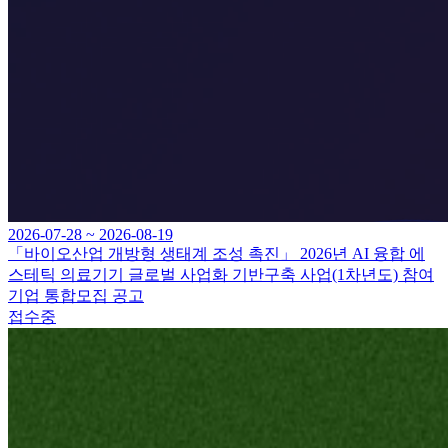
2026-07-28 ~ 2026-08-19
「바이오산업 개방형 생태계 조성 촉진」 2026년 AI 융합 에
스테틱 의료기기 글로벌 사업화 기반구축 사업(1차년도) 참여
기업 통합모집 공고
접수중