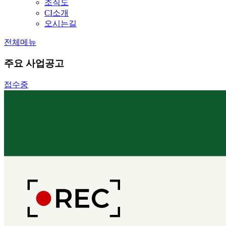
조직도
CI소개
오시는길
전체메뉴
주요 사업공고
접수중