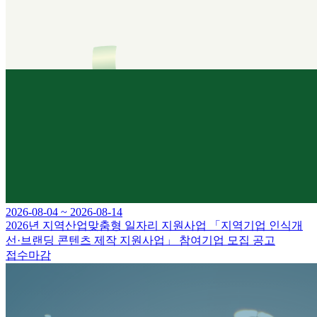
2026-08-04 ~ 2026-08-14
2026년 지역산업맞춤형 일자리 지원사업 「지역기업 인식개
선·브랜딩 콘텐츠 제작 지원사업」 참여기업 모집 공고
접수마감