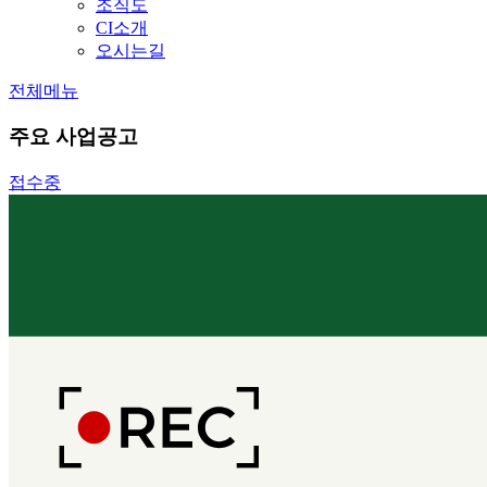
조직도
CI소개
오시는길
전체메뉴
주요 사업공고
접수중