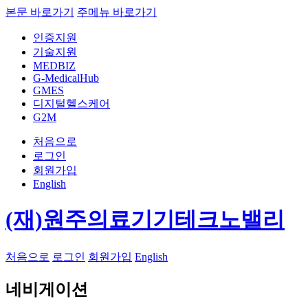
본문 바로가기
주메뉴 바로가기
인증지원
기술지원
MEDBIZ
G-MedicalHub
GMES
디지털헬스케어
G2M
처음으로
로그인
회원가입
English
(재)원주의료기기테크노밸리
처음으로
로그인
회원가입
English
네비게이션