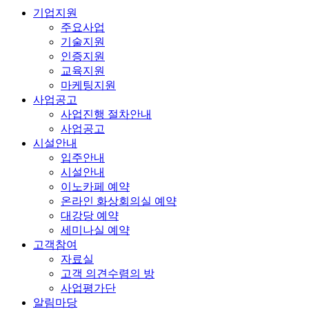
기업지원
주요사업
기술지원
인증지원
교육지원
마케팅지원
사업공고
사업진행 절차안내
사업공고
시설안내
입주안내
시설안내
이노카페 예약
온라인 화상회의실 예약
대강당 예약
세미나실 예약
고객참여
자료실
고객 의견수렴의 방
사업평가단
알림마당