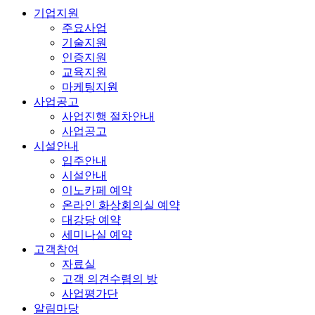
기업지원
주요사업
기술지원
인증지원
교육지원
마케팅지원
사업공고
사업진행 절차안내
사업공고
시설안내
입주안내
시설안내
이노카페 예약
온라인 화상회의실 예약
대강당 예약
세미나실 예약
고객참여
자료실
고객 의견수렴의 방
사업평가단
알림마당