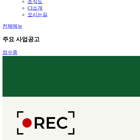
조직도
CI소개
오시는길
전체메뉴
주요 사업공고
접수중