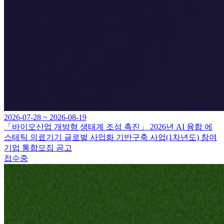
2026-07-28 ~ 2026-08-19
「바이오산업 개방형 생태계 조성 촉진」 2026년 AI 융합 에
스테틱 의료기기 글로벌 사업화 기반구축 사업(1차년도) 참여
기업 통합모집 공고
접수중