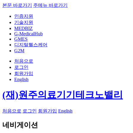
본문 바로가기
주메뉴 바로가기
인증지원
기술지원
MEDBIZ
G-MedicalHub
GMES
디지털헬스케어
G2M
처음으로
로그인
회원가입
English
(재)원주의료기기테크노밸리
처음으로
로그인
회원가입
English
네비게이션