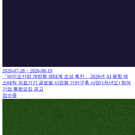
2026-07-28 ~ 2026-08-19
「바이오산업 개방형 생태계 조성 촉진」 2026년 AI 융합 에
스테틱 의료기기 글로벌 사업화 기반구축 사업(1차년도) 참여
기업 통합모집 공고
접수중