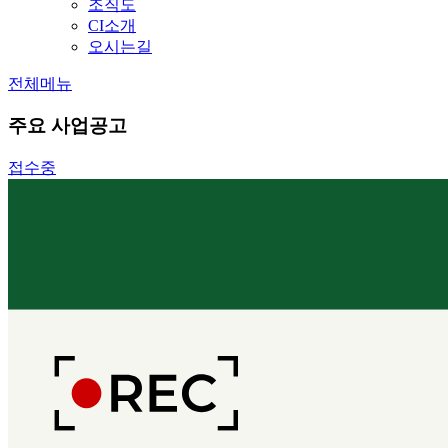
조직도
CI소개
오시는길
전체메뉴
주요 사업공고
접수중