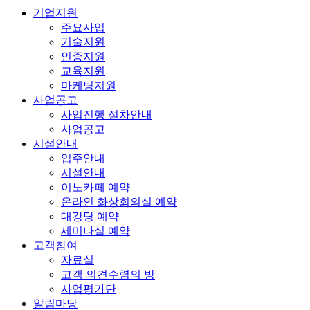
기업지원
주요사업
기술지원
인증지원
교육지원
마케팅지원
사업공고
사업진행 절차안내
사업공고
시설안내
입주안내
시설안내
이노카페 예약
온라인 화상회의실 예약
대강당 예약
세미나실 예약
고객참여
자료실
고객 의견수렴의 방
사업평가단
알림마당