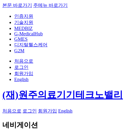
본문 바로가기
주메뉴 바로가기
인증지원
기술지원
MEDBIZ
G-MedicalHub
GMES
디지털헬스케어
G2M
처음으로
로그인
회원가입
English
(재)원주의료기기테크노밸리
처음으로
로그인
회원가입
English
네비게이션