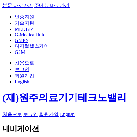
본문 바로가기
주메뉴 바로가기
인증지원
기술지원
MEDBIZ
G-MedicalHub
GMES
디지털헬스케어
G2M
처음으로
로그인
회원가입
English
(재)원주의료기기테크노밸리
처음으로
로그인
회원가입
English
네비게이션