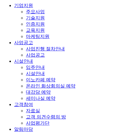
기업지원
주요사업
기술지원
인증지원
교육지원
마케팅지원
사업공고
사업진행 절차안내
사업공고
시설안내
입주안내
시설안내
이노카페 예약
온라인 화상회의실 예약
대강당 예약
세미나실 예약
고객참여
자료실
고객 의견수렴의 방
사업평가단
알림마당