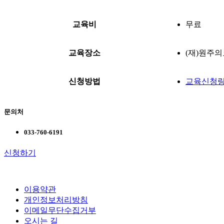
교육비
무료
교육장소
(재)원주의
신청방법
교육신청링
문의처
033-760-6191
신청하기
이용약관
개인정보처리방침
이메일무단수집거부
오시는 길