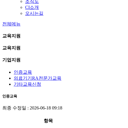
조직도
CI소개
오시는길
전체메뉴
교육지원
교육지원
기업지원
인증교육
의료기기RA전문가교육
기타교육신청
인증교육
최종 수정일 : 2026-06-18 09:18
항목