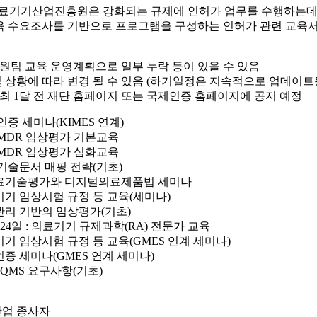
의료기기산업진흥원은 강화되는 규제에 인허가 업무를 수행하는데
육 수요조사를 기반으로 프로그램을 구성하는 인허가 관련 교육
지원팀 교육 운영계획으로 일부 누락 등이 있을 수 있음
 및 상황에 따라 변경 될 수 있음 (하기일정은 지속적으로 업데이트
개최 1달 전 재단 홈페이지 또는 국제인증 홈페이지에 공지 예정
 인증 세미나(KIMES 연계)
럽 MDR 임상평가 기본교육
럽 MDR 임상평가 심화교육
A 기술문서 매핑 전략(기초)
신의료기술평가와 디지털의료제품법 세미나
료기기 임상시험 규정 등 교육(세미나)
험관리 기반의 임상평가(기초)
~ 24일 : 의료기기 규제과학(RA) 전문가 교육
료기기 임상시험 규정 등 교육(GMES 연계 세미나)
외인증 세미나(GMES 연계 세미나)
R QMS 요구사항(기초)
업 종사자