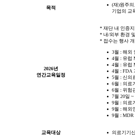
(재)원주
목적
기업의 교
* 재단 내 인증
* 내/외부 환경
* 접수는 행사 
3월 : 해외
4월 : 유
4월 : 유
2026년
4월 : FD
연간교육일정
5월 : 
6월 : 의
6월 : 위
7월 20일 
9월 : 의
9월 : 해
9월 : MD
교육대상
의료기기산