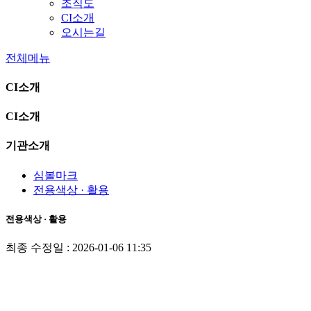
조직도
CI소개
오시는길
전체메뉴
CI소개
CI소개
기관소개
심볼마크
전용색상 · 활용
전용색상 · 활용
최종 수정일 : 2026-01-06 11:35