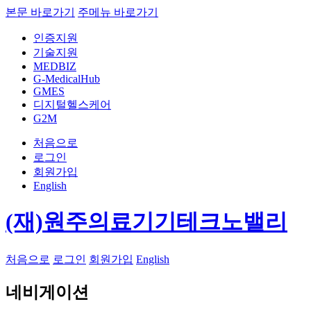
본문 바로가기
주메뉴 바로가기
인증지원
기술지원
MEDBIZ
G-MedicalHub
GMES
디지털헬스케어
G2M
처음으로
로그인
회원가입
English
(재)원주의료기기테크노밸리
처음으로
로그인
회원가입
English
네비게이션