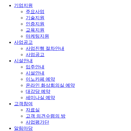
기업지원
주요사업
기술지원
인증지원
교육지원
마케팅지원
사업공고
사업진행 절차안내
사업공고
시설안내
입주안내
시설안내
이노카페 예약
온라인 화상회의실 예약
대강당 예약
세미나실 예약
고객참여
자료실
고객 의견수렴의 방
사업평가단
알림마당