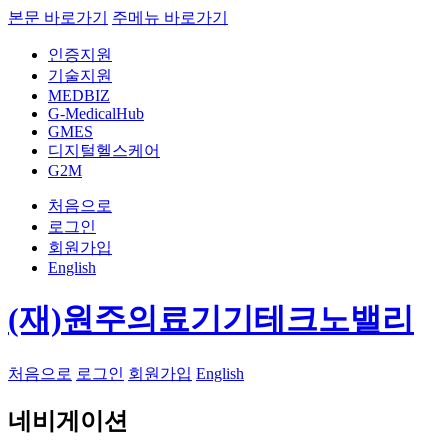
본문 바로가기
주메뉴 바로가기
인증지원
기술지원
MEDBIZ
G-MedicalHub
GMES
디지털헬스케어
G2M
처음으로
로그인
회원가입
English
(재)원주의료기기테크노밸리
처음으로
로그인
회원가입
English
네비게이션