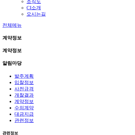
조직도
CI소개
오시는길
전체메뉴
계약정보
계약정보
알림마당
발주계획
입찰정보
사전규격
개찰결과
계약정보
수의계약
대금지급
관련정보
관련정보