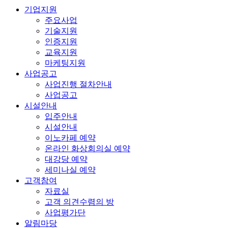
기업지원
주요사업
기술지원
인증지원
교육지원
마케팅지원
사업공고
사업진행 절차안내
사업공고
시설안내
입주안내
시설안내
이노카페 예약
온라인 화상회의실 예약
대강당 예약
세미나실 예약
고객참여
자료실
고객 의견수렴의 방
사업평가단
알림마당