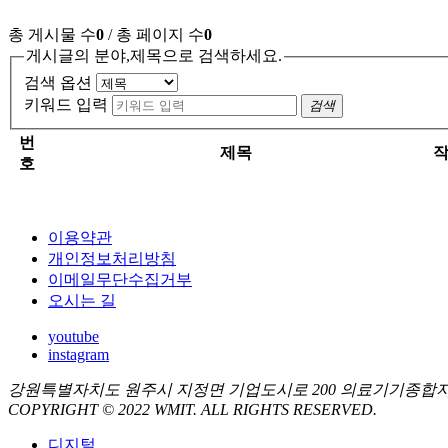
총 게시물 수
0
/ 총 페이지 수
0
게시글의 분야,제목으로 검색하세요.
검색 옵션
키워드 입력
검색
번
제목
호
이용약관
개인정보처리방침
이메일무단수집거부
오시는 길
youtube
instagram
강원특별자치도 원주시 지정면 기업도시로 200 의료기기종합
COPYRIGHT © 2022 WMIT. ALL RIGHTS RESERVED.
디지털