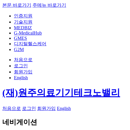
본문 바로가기
주메뉴 바로가기
인증지원
기술지원
MEDBIZ
G-MedicalHub
GMES
디지털헬스케어
G2M
처음으로
로그인
회원가입
English
(재)원주의료기기테크노밸리
처음으로
로그인
회원가입
English
네비게이션