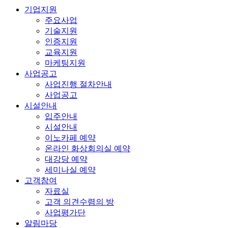
기업지원
주요사업
기술지원
인증지원
교육지원
마케팅지원
사업공고
사업진행 절차안내
사업공고
시설안내
입주안내
시설안내
이노카페 예약
온라인 화상회의실 예약
대강당 예약
세미나실 예약
고객참여
자료실
고객 의견수렴의 방
사업평가단
알림마당