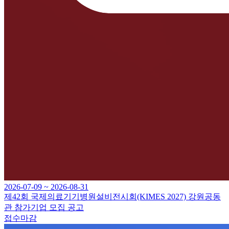
2026-07-09 ~ 2026-08-31
제42회 국제의료기기병원설비전시회(KIMES 2027) 강원공동
관 참가기업 모집 공고
접수마감