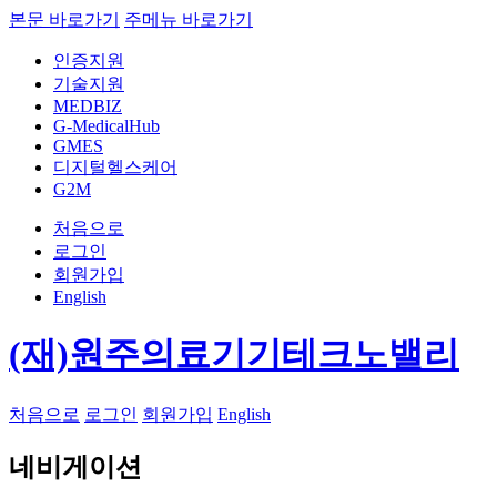
본문 바로가기
주메뉴 바로가기
인증지원
기술지원
MEDBIZ
G-MedicalHub
GMES
디지털헬스케어
G2M
처음으로
로그인
회원가입
English
(재)원주의료기기테크노밸리
처음으로
로그인
회원가입
English
네비게이션