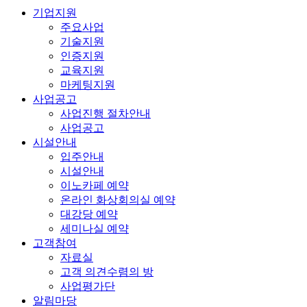
기업지원
주요사업
기술지원
인증지원
교육지원
마케팅지원
사업공고
사업진행 절차안내
사업공고
시설안내
입주안내
시설안내
이노카페 예약
온라인 화상회의실 예약
대강당 예약
세미나실 예약
고객참여
자료실
고객 의견수렴의 방
사업평가단
알림마당