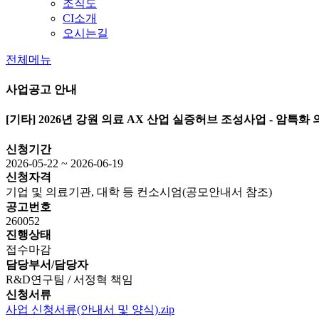
조직도
CI소개
오시는길
전체메뉴
사업공고 안내
[기타]
2026년 강원 의료 AX 산업 실증허브 조성사업 - 암특화
신청기간
2026-05-22 ~ 2026-06-19
신청자격
기업 및 의료기관, 대학 등 컨소시엄(공모안내서 참조)
공고번호
260052
진행상태
접수마감
담당부서/담당자
R&D연구팀 / 서정혁 책임
신청서류
사업 신청서류(안내서 및 양식).zip