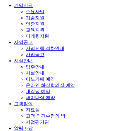
기업지원
주요사업
기술지원
인증지원
교육지원
마케팅지원
사업공고
사업진행 절차안내
사업공고
시설안내
입주안내
시설안내
이노카페 예약
온라인 화상회의실 예약
대강당 예약
세미나실 예약
고객참여
자료실
고객 의견수렴의 방
사업평가단
알림마당