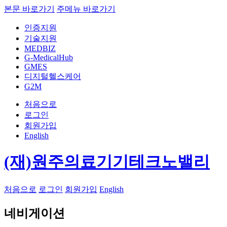
본문 바로가기
주메뉴 바로가기
인증지원
기술지원
MEDBIZ
G-MedicalHub
GMES
디지털헬스케어
G2M
처음으로
로그인
회원가입
English
(재)원주의료기기테크노밸리
처음으로
로그인
회원가입
English
네비게이션