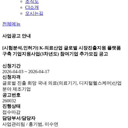
조직도
CI소개
오시는길
전체메뉴
사업공고 안내
[시험분석,인허가]
K-의료산업 글로벌 시장진출지원 플랫폼
구축 기업지원사업(3차년도) 참여기업 추가모집 공고
신청기간
2026-04-03 ~ 2026-04-17
신청자격
글로벌 진출 희망 국내 의료(의료기기, 디지털헬스케어)산업
분야 제조기업
공고번호
260032
진행상태
접수마감
담당부서/담당자
사업관리팀 / 홍기범, 이수연