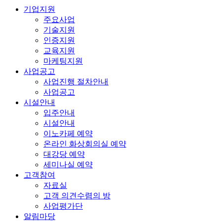
기업지원
주요사업
기술지원
인증지원
교육지원
마케팅지원
사업공고
사업진행 절차안내
사업공고
시설안내
입주안내
시설안내
이노카페 예약
온라인 화상회의실 예약
대강당 예약
세미나실 예약
고객참여
자료실
고객 의견수렴의 방
사업평가단
알림마당