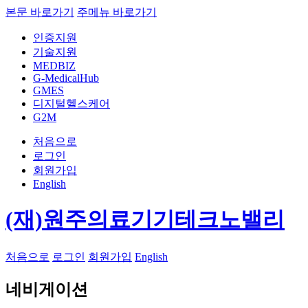
본문 바로가기
주메뉴 바로가기
인증지원
기술지원
MEDBIZ
G-MedicalHub
GMES
디지털헬스케어
G2M
처음으로
로그인
회원가입
English
(재)원주의료기기테크노밸리
처음으로
로그인
회원가입
English
네비게이션