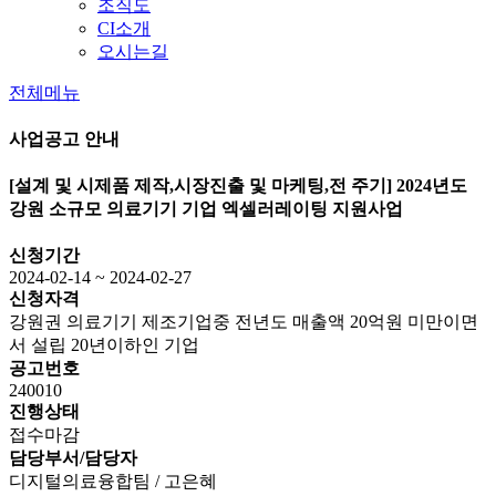
조직도
CI소개
오시는길
전체메뉴
사업공고 안내
[설계 및 시제품 제작,시장진출 및 마케팅,전 주기]
2024년도
강원 소규모 의료기기 기업 엑셀러레이팅 지원사업
신청기간
2024-02-14 ~ 2024-02-27
신청자격
강원권 의료기기 제조기업중 전년도 매출액 20억원 미만이면
서 설립 20년이하인 기업
공고번호
240010
진행상태
접수마감
담당부서/담당자
디지털의료융합팀 / 고은혜