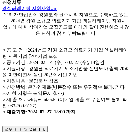
신청서류
엑셀러레이팅 지원사업.zip
우리 재단법인이 강원도와 원주시의 지원으로 수행하고 있는
「2024년 강원 소규모 의료기기 기업 엑셀러레이팅 지원사
업」에 대한 참여기업 모집공고를 아래와 같이 진행하오니 많
은 관심과 참여 부탁드립니다.
○ 공 고 명 : 2024년도 강원 소규모 의료기기 기업 엑셀러레이
팅 지원사업 참여기업 모집
○ 공고기간 : 2024. 02. 14. (수) ~ 02. 27.(수), 14일간
○ 지원대상 : 강원권 의료기기 제조기업중 전년도 매출액 20억
원 미만이면서 설립 20년이하인 기업
○ 지원내용 : 붙임문서 참조
○ 신청방법: 온라인제출(방문접수 또는 우편접수 불가, 기타
자세한 사항은 붙임문서 참조)
○ 제 출 처 : keh@wmit.or.kr (이메일 제출 후 수신여부 필히 확
인 033-760-6127)
○
제출기한: 2024. 02. 27. 18:00 까지
접수가 마감되었습니다.