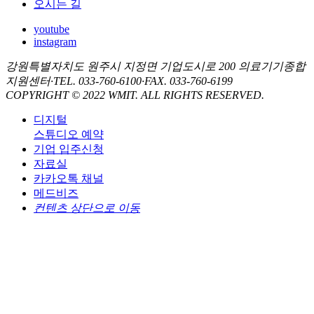
오시는 길
youtube
instagram
강원특별자치도 원주시 지정면 기업도시로 200 의료기기종합
지원센터
·
TEL. 033-760-6100
·
FAX. 033-760-6199
COPYRIGHT © 2022 WMIT. ALL RIGHTS RESERVED.
디지털
스튜디오 예약
기업 입주신청
자료실
카카오톡 채널
메드비즈
컨텐츠 상단으로 이동