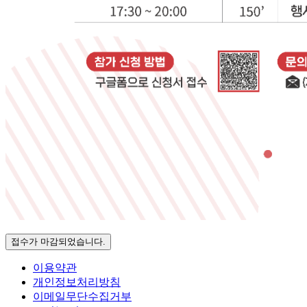
접수가 마감되었습니다.
이용약관
개인정보처리방침
이메일무단수집거부