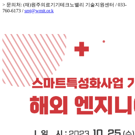
> 문의처: (재)원주의료기기테크노밸리 기술지원센터 / 033-
760-6173 /
smj@wmit.or.k