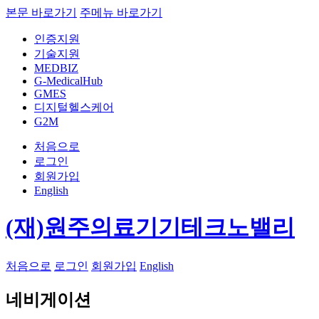
본문 바로가기
주메뉴 바로가기
인증지원
기술지원
MEDBIZ
G-MedicalHub
GMES
디지털헬스케어
G2M
처음으로
로그인
회원가입
English
(재)원주의료기기테크노밸리
처음으로
로그인
회원가입
English
네비게이션