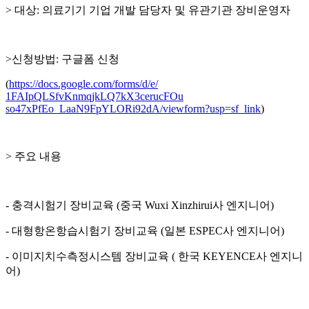
> 대상: 의료기기 기업 개발 담당자 및 유관기관 장비운영자
>신청방법: 구글폼 신청
(
https://docs.google.com/
forms/d/e/
1FAIpQLSfvKnmqjkLQ7kX3cerucFOu
so47xPfEo_LaaN9FpYLORi92dA/
viewform?usp=sf_link
)
> 주요 내용
- 충격시험기 장비교육 (중국 Wuxi Xinzhirui사 엔지니어)
- 대형항온항습시험기 장비교육 (일본 ESPEC사 엔지니어)
- 이미지치수측정시스템 장비교육 ( 한국 KEYENCE사 엔지니
어)