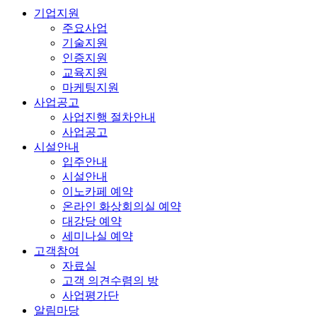
기업지원
주요사업
기술지원
인증지원
교육지원
마케팅지원
사업공고
사업진행 절차안내
사업공고
시설안내
입주안내
시설안내
이노카페 예약
온라인 화상회의실 예약
대강당 예약
세미나실 예약
고객참여
자료실
고객 의견수렴의 방
사업평가단
알림마당