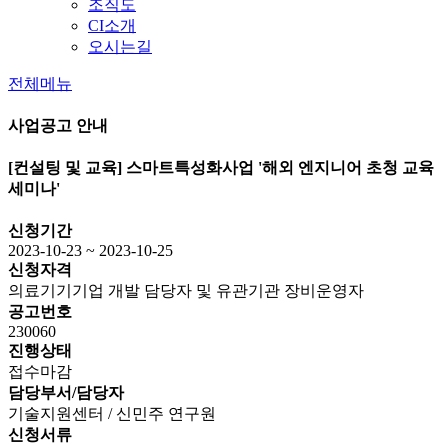
조직도
CI소개
오시는길
전체메뉴
사업공고 안내
[컨설팅 및 교육]
스마트특성화사업 '해외 엔지니어 초청 교육
세미나'
신청기간
2023-10-23 ~ 2023-10-25
신청자격
의료기기기업 개발 담당자 및 유관기관 장비운영자
공고번호
230060
진행상태
접수마감
담당부서/담당자
기술지원센터 / 신민주 연구원
신청서류