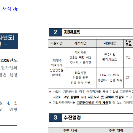
서식.zip