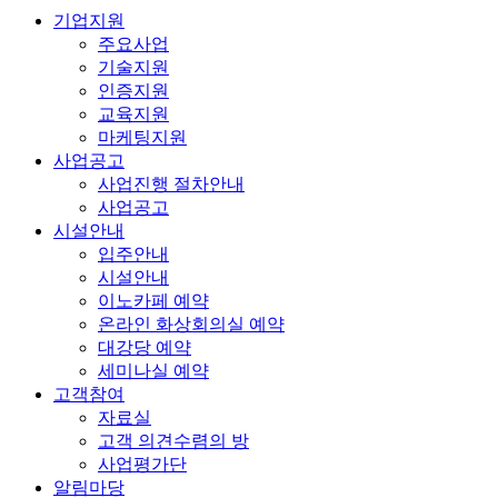
기업지원
주요사업
기술지원
인증지원
교육지원
마케팅지원
사업공고
사업진행 절차안내
사업공고
시설안내
입주안내
시설안내
이노카페 예약
온라인 화상회의실 예약
대강당 예약
세미나실 예약
고객참여
자료실
고객 의견수렴의 방
사업평가단
알림마당