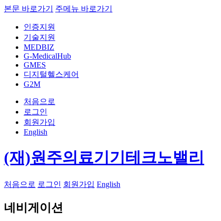
본문 바로가기
주메뉴 바로가기
인증지원
기술지원
MEDBIZ
G-MedicalHub
GMES
디지털헬스케어
G2M
처음으로
로그인
회원가입
English
(재)원주의료기기테크노밸리
처음으로
로그인
회원가입
English
네비게이션