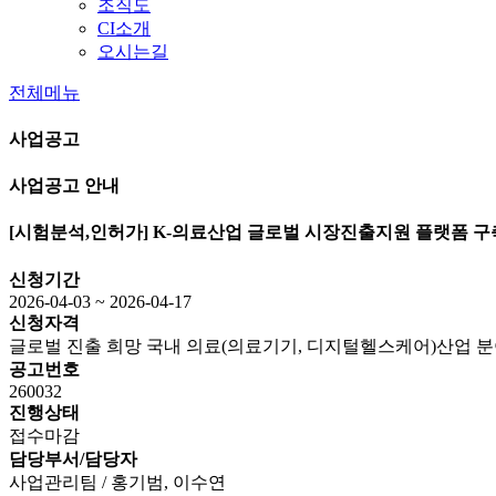
조직도
CI소개
오시는길
전체메뉴
사업공고
사업공고 안내
[시험분석,인허가]
K-의료산업 글로벌 시장진출지원 플랫폼 구
신청기간
2026-04-03 ~ 2026-04-17
신청자격
글로벌 진출 희망 국내 의료(의료기기, 디지털헬스케어)산업 
공고번호
260032
진행상태
접수마감
담당부서/담당자
사업관리팀 / 홍기범, 이수연