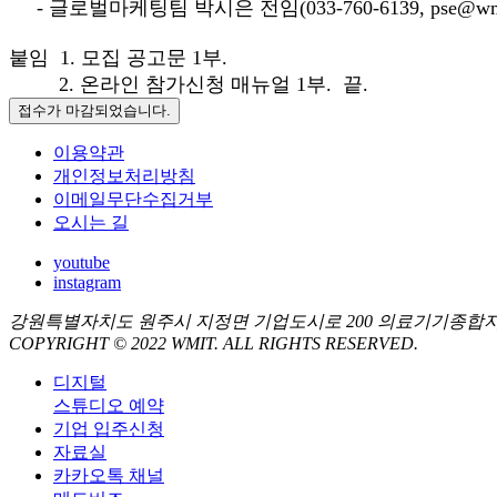
- 글로벌마케팅팀 박시은 전임(033-760-6139, pse@wmit.
붙임 1. 모집 공고문 1부.
2. 온라인 참가신청 매뉴얼 1부. 끝.
접수가 마감되었습니다.
이용약관
개인정보처리방침
이메일무단수집거부
오시는 길
youtube
instagram
강원특별자치도 원주시 지정면 기업도시로 200 의료기기종합
COPYRIGHT © 2022 WMIT. ALL RIGHTS RESERVED.
디지털
스튜디오 예약
기업 입주신청
자료실
카카오톡 채널