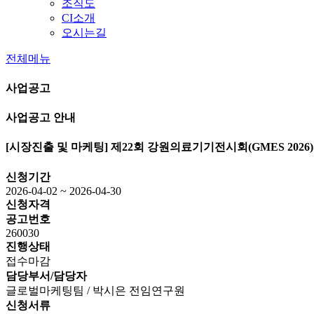
조직도
CI소개
오시는길
전체메뉴
사업공고
사업공고 안내
[시장진출 및 마케팅]
제22회 강원의료기기전시회(GMES 2026) 
신청기간
2026-04-02 ~ 2026-04-30
신청자격
공고번호
260030
진행상태
접수마감
담당부서/담당자
글로벌마케팅팀 / 박시은 전임연구원
신청서류