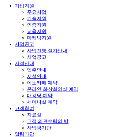
기업지원
주요사업
기술지원
인증지원
교육지원
마케팅지원
사업공고
사업진행 절차안내
사업공고
시설안내
입주안내
시설안내
이노카페 예약
온라인 화상회의실 예약
대강당 예약
세미나실 예약
고객참여
자료실
고객 의견수렴의 방
사업평가단
알림마당