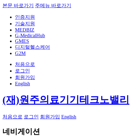
본문 바로가기
주메뉴 바로가기
인증지원
기술지원
MEDBIZ
G-MedicalHub
GMES
디지털헬스케어
G2M
처음으로
로그인
회원가입
English
(재)원주의료기기테크노밸리
처음으로
로그인
회원가입
English
네비게이션