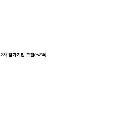
2차 참가기업 모집(~4/30)