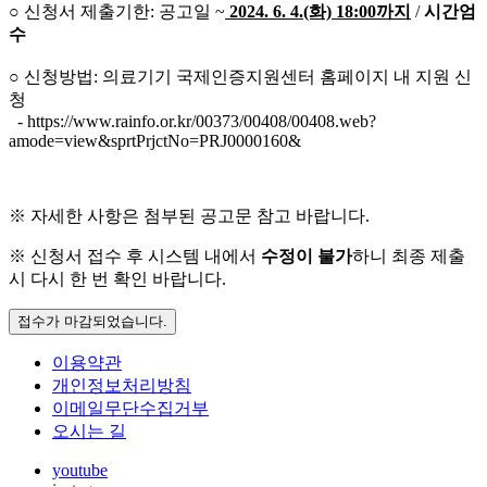
○ 신청서 제출기한: 공고일 ~
2024. 6. 4.(화) 18:00까지
/
시간엄
수
○ 신청방법: 의료기기 국제인증지원센터 홈페이지 내 지원 신
청
- https://www.rainfo.or.kr/00373/00408/00408.web?
amode=view&sprtPrjctNo=PRJ0000160&
※ 자세한 사항은 첨부된 공고문 참고 바랍니다.
※ 신청서 접수 후 시스템 내에서
수정이 불가
하니 최종 제출
시 다시 한 번 확인 바랍니다.
접수가 마감되었습니다.
이용약관
개인정보처리방침
이메일무단수집거부
오시는 길
youtube