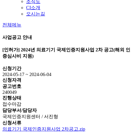
조직도
CI소개
오시는길
전체메뉴
사업공고 안내
[인허가]
2024년 의료기기 국제인증지원사업 2차 공고(해외 인
증심사비 지원)
신청기간
2024-05-17 ~ 2024-06-04
신청자격
공고번호
240049
진행상태
접수마감
담당부서/담당자
국제인증지원센터 / 서진형
신청서류
의료기기 국제인증지원사업 2차공고.zip