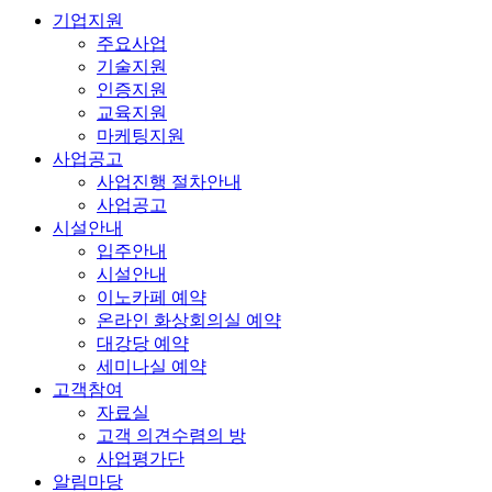
기업지원
주요사업
기술지원
인증지원
교육지원
마케팅지원
사업공고
사업진행 절차안내
사업공고
시설안내
입주안내
시설안내
이노카페 예약
온라인 화상회의실 예약
대강당 예약
세미나실 예약
고객참여
자료실
고객 의견수렴의 방
사업평가단
알림마당