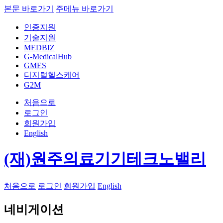
본문 바로가기
주메뉴 바로가기
인증지원
기술지원
MEDBIZ
G-MedicalHub
GMES
디지털헬스케어
G2M
처음으로
로그인
회원가입
English
(재)원주의료기기테크노밸리
처음으로
로그인
회원가입
English
네비게이션